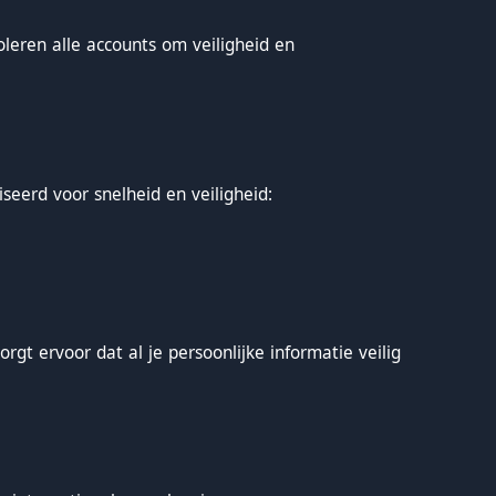
oleren alle accounts om veiligheid en
seerd voor snelheid en veiligheid:
gt ervoor dat al je persoonlijke informatie veilig