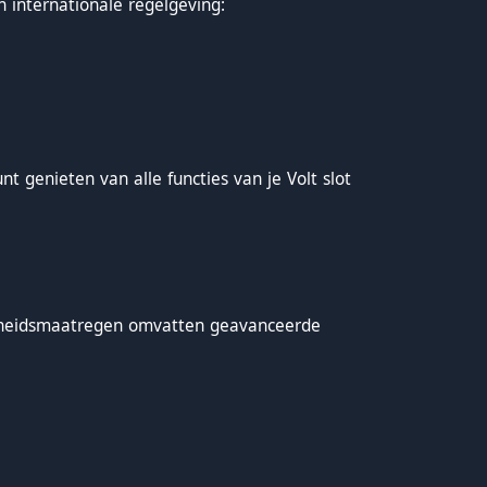
n internationale regelgeving:
t genieten van alle functies van je Volt slot
ligheidsmaatregen omvatten geavanceerde