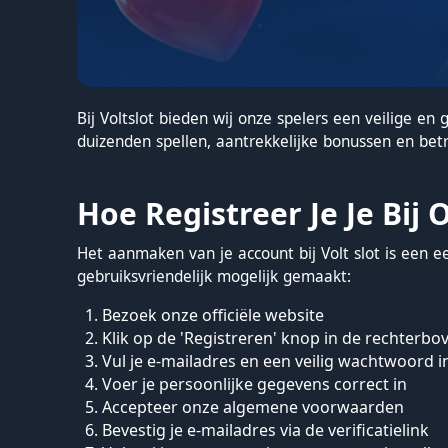
Bij Voltslot bieden wij onze spelers een veilige en
duizenden spellen, aantrekkelijke bonussen en bet
Hoe Registreer Je Je Bij 
Het aanmaken van je account bij Volt slot is een 
gebruiksvriendelijk mogelijk gemaakt:
Bezoek onze officiële website
Klik op de 'Registreren' knop in de rechterb
Vul je e-mailadres en een veilig wachtwoord i
Voer je persoonlijke gegevens correct in
Accepteer onze algemene voorwaarden
Bevestig je e-mailadres via de verificatielink