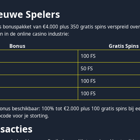
euwe Spelers
onuspakket van €4.000 plus 350 gratis spins verspreid over v
 in de online casino industrie:
Bonus
Gratis Spins
100 FS
50 FS
100 FS
100 FS
 bonus beschikbaar: 100% tot €2.000 plus 100 gratis spins bij 
code voor je storting.
sacties