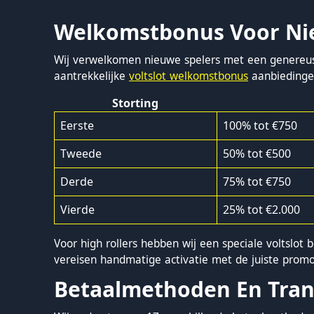
Welkomstbonus Voor Ni
Wij verwelkomen nieuwe spelers met een genereus b
aantrekkelijke
voltslot welkomstbonus
aanbiedingen
Storting
Eerste
100% tot €750
Tweede
50% tot €500
Derde
75% tot €750
Vierde
25% tot €2.000
Voor high rollers hebben wij een speciale voltslot
vereisen handmatige activatie met de juiste promo
Betaalmethoden En Tran