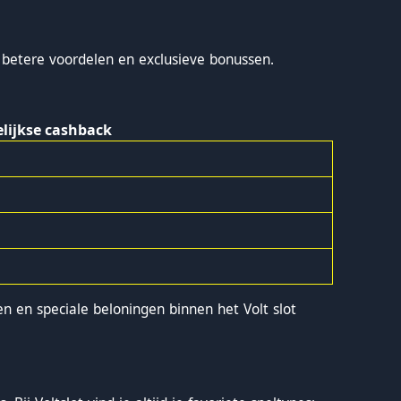
s betere voordelen en exclusieve bonussen.
lijkse cashback
n en speciale beloningen binnen het Volt slot