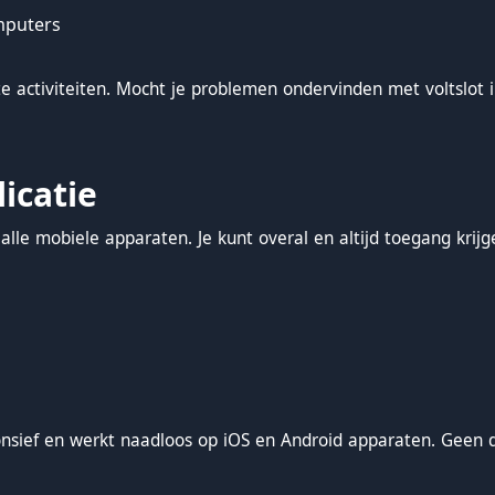
omputers
hte activiteiten. Mocht je problemen ondervinden met voltslot
icatie
alle mobiele apparaten. Je kunt overal en altijd toegang krijg
sponsief en werkt naadloos op iOS en Android apparaten. Geen