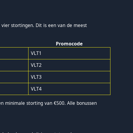
ier stortingen. Dit is een van de meest
Promocode
VLT1
VLT2
VLT3
VLT4
een minimale storting van €500. Alle bonussen