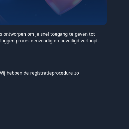
m is ontworpen om je snel toegang te geven tot
nloggen proces eenvoudig en beveiligd verloopt.
Wij hebben de registratieprocedure zo