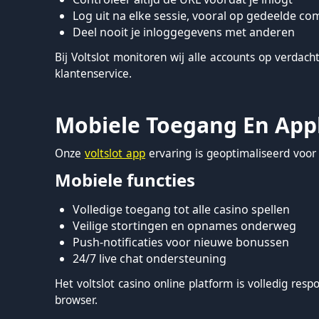
Log uit na elke sessie, vooral op gedeelde c
Deel nooit je inloggegevens met anderen
Bij Voltslot monitoren wij alle accounts op verdac
klantenservice.
Mobiele Toegang En Appl
Onze
voltslot app
ervaring is geoptimaliseerd voor 
Mobiele functies
Volledige toegang tot alle casino spellen
Veilige stortingen en opnames onderweg
Push-notificaties voor nieuwe bonussen
24/7 live chat ondersteuning
Het voltslot casino online platform is volledig re
browser.