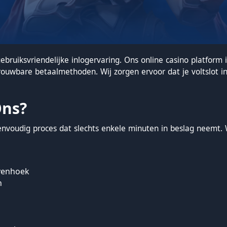
 gebruiksvriendelijke inlogervaring. Ons online casino platfor
rouwbare betaalmethoden. Wij zorgen ervoor dat je voltslot i
Ons?
eenvoudig proces dat slechts enkele minuten in beslag neemt. 
ovenhoek
n