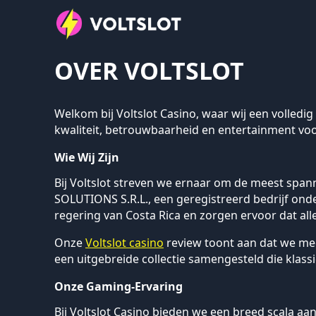
OVER VOLTSLOT
Welkom bij Voltslot Casino, waar wij een volledi
kwaliteit, betrouwbaarheid en entertainment voo
Wie Wij Zijn
Bij Voltslot streven we ernaar om de meest spa
SOLUTIONS S.R.L., een geregistreerd bedrijf on
regering van Costa Rica en zorgen ervoor dat all
Onze
Voltslot casino
review toont aan dat we mee
een uitgebreide collectie samengesteld die klas
Onze Gaming-Ervaring
Bij Voltslot Casino bieden we een breed scala aan