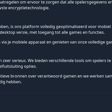
regelen om ervoor te zorgen dat alle spelersgegevens en 
wste encryptietechnologie.
ben, is ons platform volledig geoptimaliseerd voor mobiel 
 desktop versie, met toegang tot alle games en functies.
en via je mobiele apparaat en genieten van onze volledige 
zeer serieus. We bieden verschillende tools om spelers te 
fuitsluiting opties.
ucatieve bronnen over verantwoord gamen en we werken sa
odig hebben.