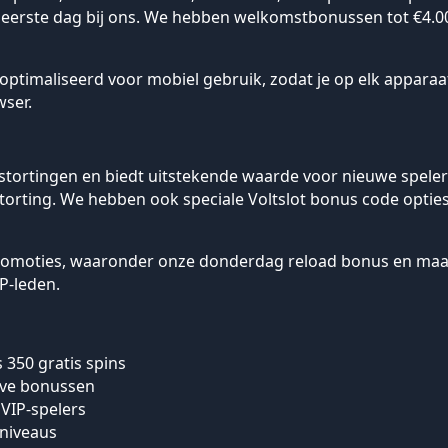
 eerste dag bij ons. We hebben welkomstbonussen tot €4.00
eoptimaliseerd voor mobiel gebruik, zodat je op elk apparaa
wser.
 stortingen en biedt uitstekende waarde voor nieuwe spele
 storting. We hebben ook speciale Voltslot bonus code optie
romoties, waaronder onze donderdag reload bonus en maand
P-leden.
 350 gratis spins
eve bonussen
VIP-spelers
 niveaus