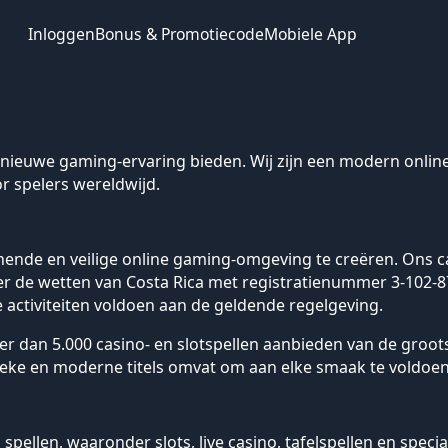
Inloggen
Bonus & Promotiecode
Mobiele App
g nieuwe gaming-ervaring bieden. Wij zijn een modern online
r spelers wereldwijd.
nnende en veilige online gaming-omgeving te creëren. Ons
der de wetten van Costa Rica met registratienummer 3-102-
e activiteiten voldoen aan de geldende regelgeving.
r dan 5.000 casino- en slotspellen aanbieden van de groot
sieke en moderne titels omvat om aan elke smaak te voldoen
 spellen, waaronder slots, live casino, tafelspellen en spe