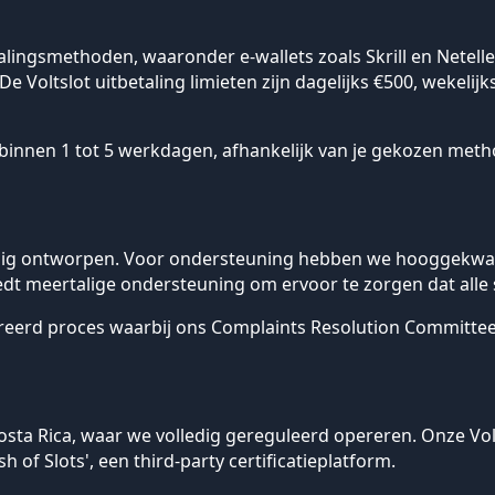
talingsmethoden, waaronder e-wallets zoals Skrill en Netelle
e Voltslot uitbetaling limieten zijn dagelijks €500, wekelij
binnen 1 tot 5 werkdagen, afhankelijk van je gekozen metho
lig ontworpen. Voor ondersteuning hebben we hooggekwalif
edt meertalige ondersteuning om ervoor te zorgen dat alle 
eerd proces waarbij ons Complaints Resolution Committee
n Costa Rica, waar we volledig gereguleerd opereren. Onze V
 of Slots', een third-party certificatieplatform.